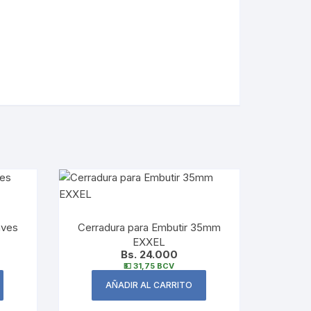
aves
Cerradura para Embutir 35mm
EXXEL
Bs. 24.000
💵 31,75 BCV
AÑADIR AL CARRITO