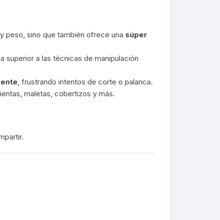
 y peso, sino que también ofrece una
súper
cia superior a las técnicas de manipulación
tente
, frustrando intentos de corte o palanca.
mientas, maletas, cobertizos y más.
partir.