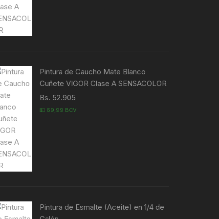
Pintura de Caucho Mate Blanco
Cuñete VIGOR Clase A SENSACOLOR
Bs. 52.905
💵 69,99 BCV
Pintura de Esmalte (Aceite) en 1/4 de
Galón