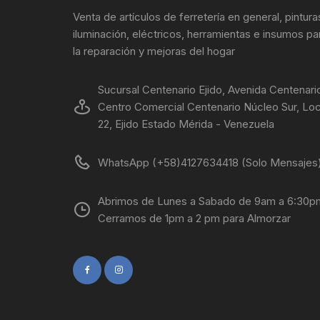
Venta de artículos de ferretería en general, pintura
iluminación, eléctricos, herramientas e insumos pa
la reparación y mejoras del hogar
Sucursal Centenario Ejido, Avenida Centenari
Centro Comercial Centenario Núcleo Sur, Loc
22, Ejido Estado Mérida - Venezuela
WhatsApp (+58)4127634418 (Solo Mensajes
Abrimos de Lunes a Sabado de 9am a 6:30p
Cerramos de 1pm a 2 pm para Almorzar