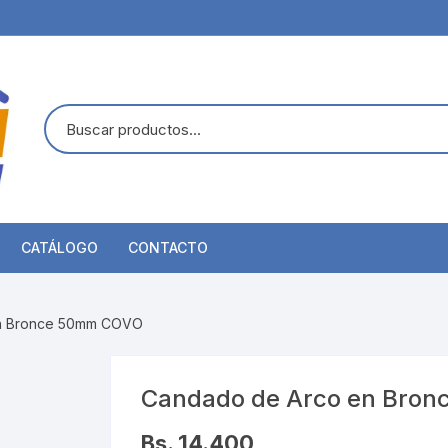
CATÁLOGO
CONTACTO
en Bronce 50mm COVO
Candado de Arco en Bro
Bs. 14.400