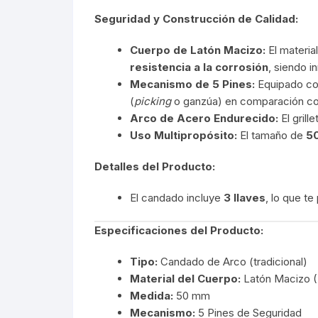
Seguridad y Construcción de Calidad:
Cuerpo de Latón Macizo:
El materia
resistencia a la corrosión
, siendo i
Mecanismo de 5 Pines:
Equipado c
(
picking
o ganzúa) en comparación co
Arco de Acero Endurecido:
El grill
Uso Multipropósito:
El tamaño de
5
Detalles del Producto:
El candado incluye
3 llaves
, lo que t
Especificaciones del Producto:
Tipo:
Candado de Arco (tradicional)
Material del Cuerpo:
Latón Macizo 
Medida:
50 mm
Mecanismo:
5 Pines de Seguridad