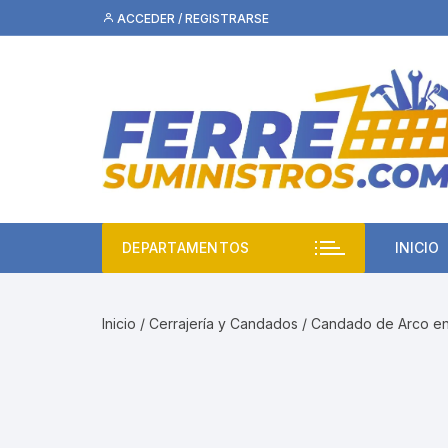
Saltar
ACCEDER / REGISTRARSE
al
contenido
DEPARTAMENTOS
INICIO
Inicio
/
Cerrajería y Candados
/ Candado de Arco 