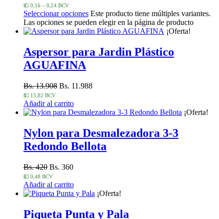
💵 0,16 – 0,24 BCV
Seleccionar opciones
Este producto tiene múltiples variantes.
Las opciones se pueden elegir en la página de producto
¡Oferta!
Aspersor para Jardin Plástico
AGUAFINA
Bs. 13.908
Bs. 11.988
💵 15,82 BCV
Añadir al carrito
¡Oferta!
Nylon para Desmalezadora 3-3
Redondo Bellota
Bs. 420
Bs. 360
💵 0,48 BCV
Añadir al carrito
¡Oferta!
Piqueta Punta y Pala