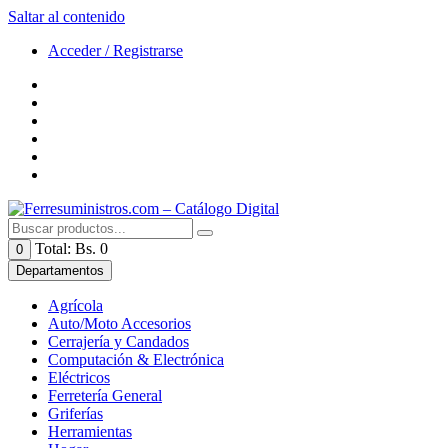
Saltar al contenido
Acceder / Registrarse
Total:
Bs. 0
0
Departamentos
Agrícola
Auto/Moto Accesorios
Cerrajería y Candados
Computación & Electrónica
Eléctricos
Ferretería General
Griferías
Herramientas