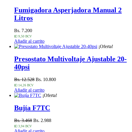
Fumigadora Asperjadora Manual 2
Litros
Bs. 7.200
💵 9,50 BCV
Añadir al carrito
¡Oferta!
Presostato Multivoltaje Ajustable 20-
40psi
Bs. 12.528
Bs. 10.800
💵 14,26 BCV
Añadir al carrito
¡Oferta!
Bujía F7TC
Bs. 3.468
Bs. 2.988
💵 3,94 BCV
Añadir al carrito