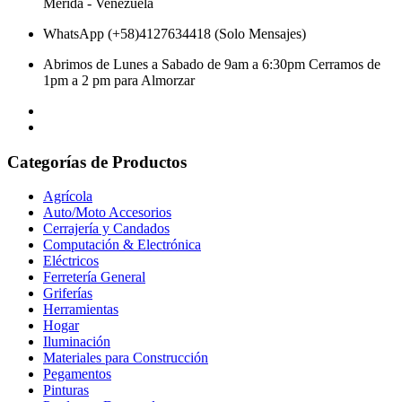
Mérida - Venezuela
WhatsApp (+58)4127634418 (Solo Mensajes)
Abrimos de Lunes a Sabado de 9am a 6:30pm Cerramos de
1pm a 2 pm para Almorzar
Categorías de Productos
Agrícola
Auto/Moto Accesorios
Cerrajería y Candados
Computación & Electrónica
Eléctricos
Ferretería General
Griferías
Herramientas
Hogar
Iluminación
Materiales para Construcción
Pegamentos
Pinturas