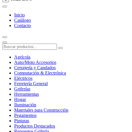
Inicio
Catálogo
Contacto
Agrícola
Auto/Moto Accesorios
Cerrajería y Candados
Computación & Electrónica
Eléctricos
Ferretería General
Griferías
Herramientas
Hogar
Iluminación
Materiales para Construcción
Pegamentos
Pinturas
Productos Destacados
Repuestos Grifería