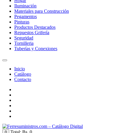
Hogar
Iluminación
Materiales para Construcción
Pegamentos
Pinturas
Productos Destacados
Repuestos Grifería
Seguridad
Tornilleria
Tuberías y Conexiones
Inicio
Catálogo
Contacto
Total:
Bs. 0
0