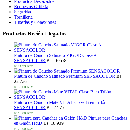
Productos Destacados
Repuestos Grifería
Seguridad
Tornilleria
Tuberías y Conexiones
Productos Recién Llegados
Pintura de Caucho Satinado VIGOR Clase A
SENSACOLOR
Bs. 16.658
💵 21,99 BCV
Pintura de Caucho Satinado Premium SENSACOLOR
Bs.
22.726
💵 30,00 BCV
Pintura de Caucho Mate VITAL Clase B en Trilón
SENSACOLOR
Bs. 7.575
💵 10,00 BCV
Pintura para Canchas
en Galón H&D
Bs. 18.939
💵 25,00 BCV