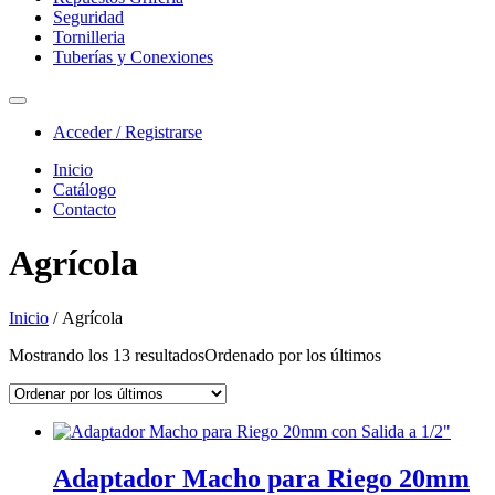
Seguridad
Tornilleria
Tuberías y Conexiones
Acceder / Registrarse
Inicio
Catálogo
Contacto
Agrícola
Inicio
/ Agrícola
Mostrando los 13 resultados
Ordenado por los últimos
Adaptador Macho para Riego 20mm