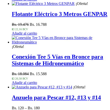
¡Oferta!
Flotante Eléctrico 3 Metros GENPAR
Bs. 19.476
Bs. 16.788
💵 22,16 BCV
Añadir al carrito
¡Oferta!
Conexión Tee 5 Vías en Bronce para
Sistemas de Hidroneumático
Bs. 18.084
Bs. 15.588
💵 20,58 BCV
Añadir al carrito
¡Oferta!
Anzuelo para Pescar #12, #13 y #14
Bs. 120 – Bs. 180