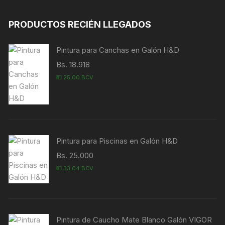
PRODUCTOS RECIÉN LLEGADOS
Pintura para Canchas en Galón H&D
Bs. 18.918
💵 25,00 BCV
Pintura para Piscinas en Galón H&D
Bs. 25.000
💵 33,04 BCV
Pintura de Caucho Mate Blanco Galón VIGOR