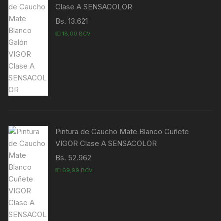
Clase A SENSACOLOR
Bs. 13.621
💵 18,00 BCV
Pintura de Caucho Mate Blanco Cuñete
VIGOR Clase A SENSACOLOR
Bs. 52.962
💵 69,99 BCV