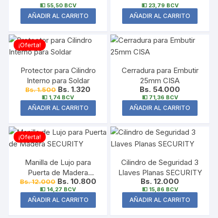
💵 55,50 BCV
💵 23,79 BCV
AÑADIR AL CARRITO
AÑADIR AL CARRITO
¡Oferta!
Protector para Cilindro
Cerradura para Embutir
Interno para Soldar
25mm CISA
Bs. 1.320
Bs. 54.000
Bs. 1.500
💵 1,74 BCV
💵 71,36 BCV
AÑADIR AL CARRITO
AÑADIR AL CARRITO
¡Oferta!
Manilla de Lujo para
Cilindro de Seguridad 3
Puerta de Madera
Llaves Planas SECURITY
Bs. 10.800
Bs. 12.000
Bs. 12.000
SECURITY
💵 14,27 BCV
💵 15,86 BCV
AÑADIR AL CARRITO
AÑADIR AL CARRITO