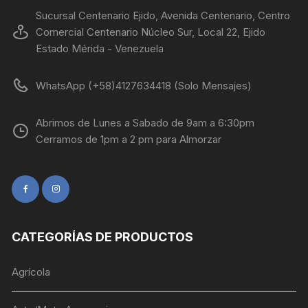
Sucursal Centenario Ejido, Avenida Centenario, Centro
Comercial Centenario Núcleo Sur, Local 22, Ejido
Estado Mérida - Venezuela
WhatsApp (+58)4127634418 (Solo Mensajes)
Abrimos de Lunes a Sabado de 9am a 6:30pm
Cerramos de 1pm a 2 pm para Almorzar
CATEGORÍAS DE PRODUCTOS
Agrícola