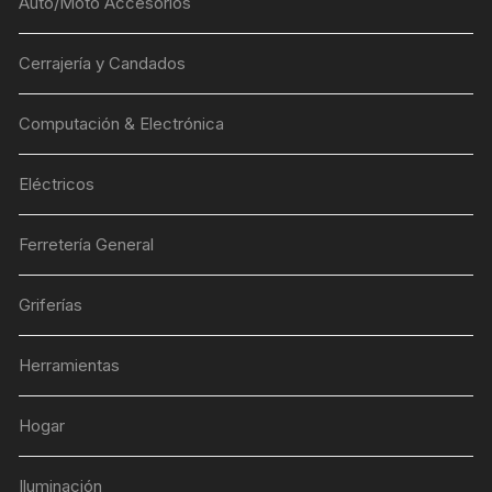
Auto/Moto Accesorios
Cerrajería y Candados
Computación & Electrónica
Eléctricos
Ferretería General
Griferías
Herramientas
Hogar
Iluminación