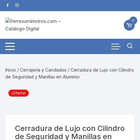
Saltar
al
contenido
0
Inicio
/
Cerrajería y Candados
/ Cerradura de Lujo con Cilindro
de Seguridad y Manillas en Aluminio
¡Oferta!
Cerradura de Lujo con Cilindro
de Seguridad y Manillas en