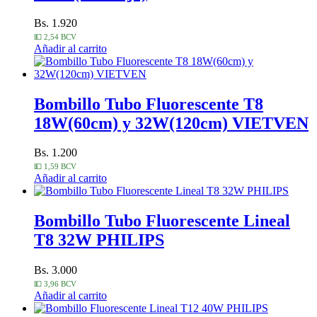
Bs. 1.920
💵 2,54 BCV
Añadir al carrito
Bombillo Tubo Fluorescente T8
18W(60cm) y 32W(120cm) VIETVEN
Bs. 1.200
💵 1,59 BCV
Añadir al carrito
Bombillo Tubo Fluorescente Lineal
T8 32W PHILIPS
Bs. 3.000
💵 3,96 BCV
Añadir al carrito