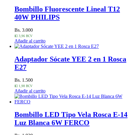
Bombillo Fluorescente Lineal T12
40W PHILIPS
Bs. 3.000
💵 3,96 BCV
Añadir al carrito
Adaptador Sócate YEE 2 en 1 Rosca
E27
Bs. 1.500
💵 1,98 BCV
Añadir al carrito
Bombillo LED Tipo Vela Rosca E-14
Luz Blanca 6W FERCO