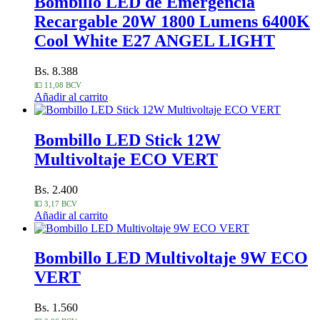
Bombillo LED de Emergencia
Recargable 20W 1800 Lumens 6400K
Cool White E27 ANGEL LIGHT
Bs. 8.388
💵 11,08 BCV
Añadir al carrito
Bombillo LED Stick 12W
Multivoltaje ECO VERT
Bs. 2.400
💵 3,17 BCV
Añadir al carrito
Bombillo LED Multivoltaje 9W ECO
VERT
Bs. 1.560