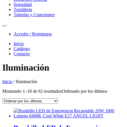
Seguridad
Tornilleria
Tuberías y Conexiones
Acceder / Registrarse
Inicio
Catálogo
Contacto
Iluminación
Inicio
/ Iluminación
Mostrando 1–18 de 62 resultados
Ordenado por los últimos