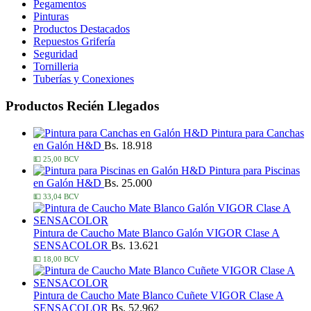
Pegamentos
Pinturas
Productos Destacados
Repuestos Grifería
Seguridad
Tornilleria
Tuberías y Conexiones
Productos Recién Llegados
Pintura para Canchas
en Galón H&D
Bs. 18.918
💵 25,00 BCV
Pintura para Piscinas
en Galón H&D
Bs. 25.000
💵 33,04 BCV
Pintura de Caucho Mate Blanco Galón VIGOR Clase A
SENSACOLOR
Bs. 13.621
💵 18,00 BCV
Pintura de Caucho Mate Blanco Cuñete VIGOR Clase A
SENSACOLOR
Bs. 52.962