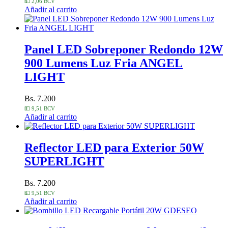
💵 2,06 BCV
Añadir al carrito
Panel LED Sobreponer Redondo 12W
900 Lumens Luz Fria ANGEL
LIGHT
Bs. 7.200
💵 9,51 BCV
Añadir al carrito
Reflector LED para Exterior 50W
SUPERLIGHT
Bs. 7.200
💵 9,51 BCV
Añadir al carrito