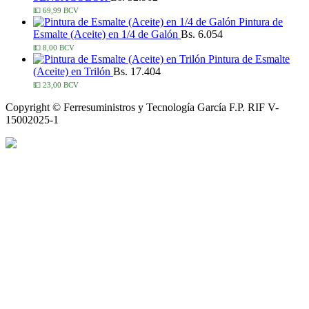
💵 69,99 BCV
Pintura de
Esmalte (Aceite) en 1/4 de Galón
Bs. 6.054
💵 8,00 BCV
Pintura de Esmalte
(Aceite) en Trilón
Bs. 17.404
💵 23,00 BCV
Copyright © Ferresuministros y Tecnología García F.P. RIF V-
15002025-1