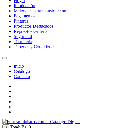
Hogar
Iluminación
Materiales para Construcción
Pegamentos
Pinturas
Productos Destacados
Repuestos Grifería
Seguridad
Tornilleria
Tuberías y Conexiones
Inicio
Catálogo
Contacto
Total:
Bs. 0
0