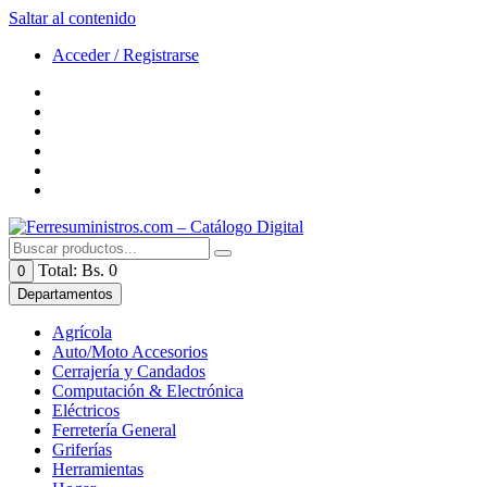
Saltar al contenido
Acceder / Registrarse
Total:
Bs. 0
0
Departamentos
Agrícola
Auto/Moto Accesorios
Cerrajería y Candados
Computación & Electrónica
Eléctricos
Ferretería General
Griferías
Herramientas