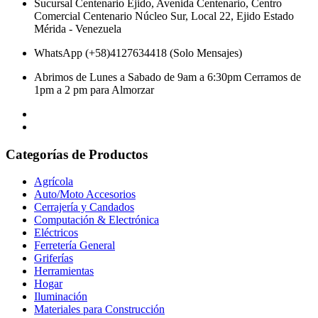
Sucursal Centenario Ejido, Avenida Centenario, Centro
Comercial Centenario Núcleo Sur, Local 22, Ejido Estado
Mérida - Venezuela
WhatsApp (+58)4127634418 (Solo Mensajes)
Abrimos de Lunes a Sabado de 9am a 6:30pm Cerramos de
1pm a 2 pm para Almorzar
Categorías de Productos
Agrícola
Auto/Moto Accesorios
Cerrajería y Candados
Computación & Electrónica
Eléctricos
Ferretería General
Griferías
Herramientas
Hogar
Iluminación
Materiales para Construcción