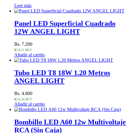
Leer más
Panel LED Superficial Cuadrado
12W ANGEL LIGHT
Bs. 7.200
💵 9,51 BCV
Añadir al carrito
Tubo LED T8 18W 1.20 Metros
ANGEL LIGHT
Bs. 4.800
💵 6,34 BCV
Añadir al carrito
Bombillo LED A60 12w Multivoltaje
RCA (Sin Caja)