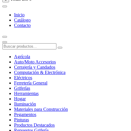
Inicio
Catálogo
Contacto
Agrícola
Auto/Moto Accesorios
Cerrajería y Candados
Computación & Electrónica
Eléctricos
Ferretería General
Griferías
Herramientas
Hogar
Iluminación
Materiales para Construcción
Pegamentos
Pinturas
Productos Destacados
Repuestos Grifería