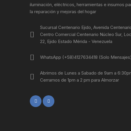
iluminación, eléctricos, herramientas e insumos pa
la reparación y mejoras del hogar
Sucursal Centenario Ejido, Avenida Centenari
Centro Comercial Centenario Núcleo Sur, Loc
22, Ejido Estado Mérida - Venezuela
WhatsApp (+58)4127634418 (Solo Mensajes
Abrimos de Lunes a Sabado de 9am a 6:30p
Cerramos de 1pm a 2 pm para Almorzar