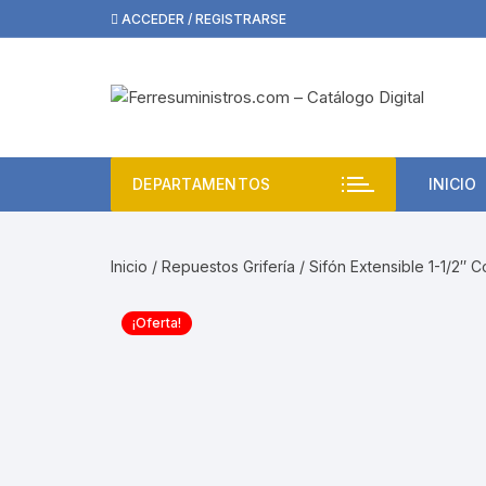
Saltar
ACCEDER / REGISTRARSE
al
contenido
DEPARTAMENTOS
INICIO
Inicio
/
Repuestos Grifería
/ Sifón Extensible 1-1/2″ 
¡Oferta!