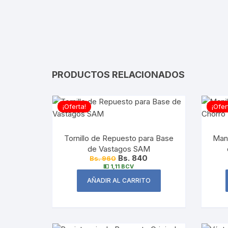
PRODUCTOS RELACIONADOS
¡Oferta!
¡Ofer
Tornillo de Repuesto para Base
Mani
de Vastagos SAM
Bs. 840
Bs. 960
💵 1,11 BCV
AÑADIR AL CARRITO