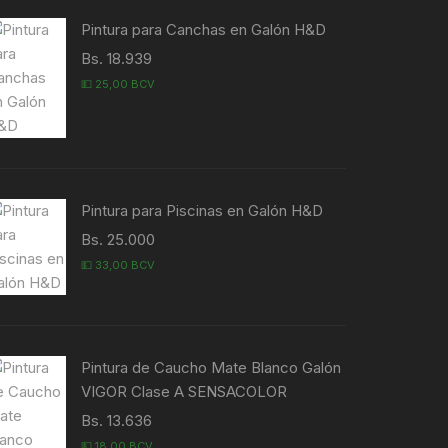
Pintura para Canchas en Galón H&D
Bs. 18.939
💵 25,00 BCV
Pintura para Piscinas en Galón H&D
Bs. 25.000
💵 33,00 BCV
Pintura de Caucho Mate Blanco Galón
VIGOR Clase A SENSACOLOR
Bs. 13.636
💵 18,00 BCV