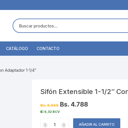
CATÁLOGO
CONTACTO
Con Adaptador 1-1/4″
Sifón Extensible 1-1/2″ Co
Bs. 4.788
Bs. 5.556
💵 6,32 BCV
Sifón
AÑADIR AL CARRITO
Extensible