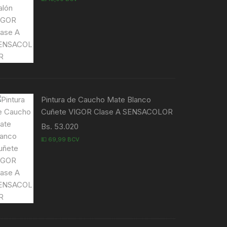
Pintura de Caucho Mate Blanco
Cuñete VIGOR Clase A SENSACOLOR
Bs. 53.020
💵 69,99 BCV