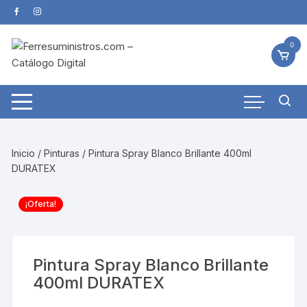
Saltar
al
contenido
0
Inicio
/
Pinturas
/ Pintura Spray Blanco Brillante 400ml
DURATEX
¡Oferta!
Pintura Spray Blanco Brillante
400ml DURATEX