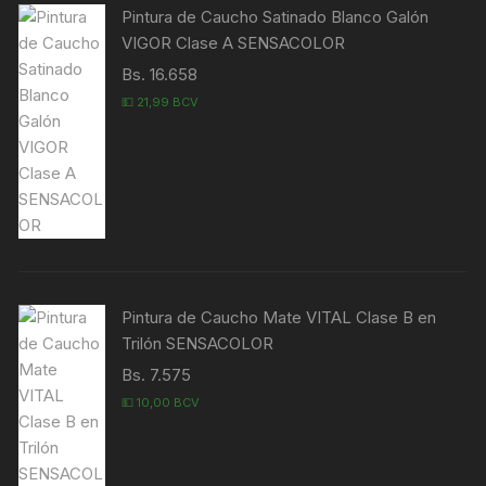
Pintura de Caucho Satinado Blanco Galón
VIGOR Clase A SENSACOLOR
Bs. 16.658
💵 21,99 BCV
Pintura de Caucho Mate VITAL Clase B en
Trilón SENSACOLOR
Bs. 7.575
💵 10,00 BCV