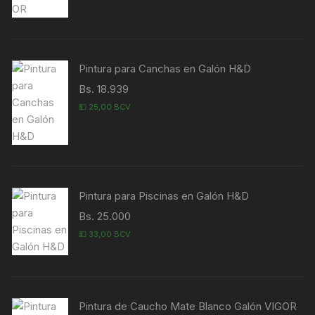
Pintura para Canchas en Galón H&D
Bs. 18.939
💵 25,00 BCV
Pintura para Piscinas en Galón H&D
Bs. 25.000
💵 33,00 BCV
Pintura de Caucho Mate Blanco Galón VIGOR