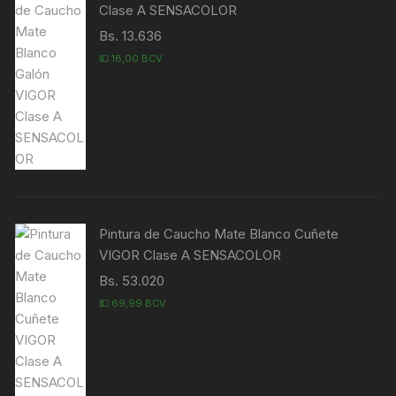
Clase A SENSACOLOR
Bs. 13.636
💵 18,00 BCV
Pintura de Caucho Mate Blanco Cuñete
VIGOR Clase A SENSACOLOR
Bs. 53.020
💵 69,99 BCV