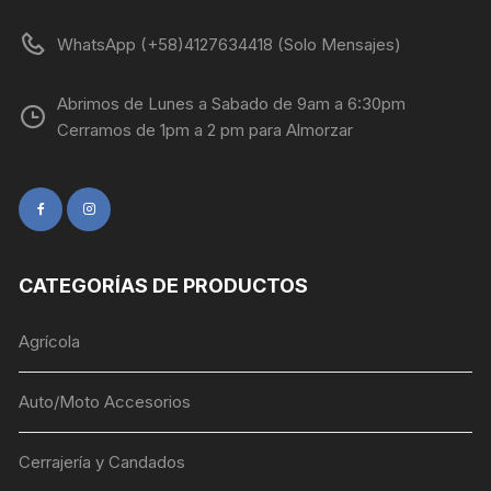
WhatsApp (+58)4127634418 (Solo Mensajes)
Abrimos de Lunes a Sabado de 9am a 6:30pm
Cerramos de 1pm a 2 pm para Almorzar
CATEGORÍAS DE PRODUCTOS
Agrícola
Auto/Moto Accesorios
Cerrajería y Candados