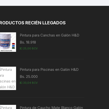
RODUCTOS RECIÉN LLEGADOS
Pintura para Canchas en Galón H&D
Bs. 18.918
💵 25,00 BCV
Pintura para Piscinas en Galón H&D
Bs. 25.000
💵 33,04 BCV
Pintura de Caucho Mate Blanco Galón