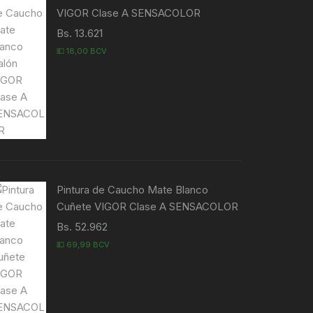
VIGOR Clase A SENSACOLOR
Bs. 13.621
💵 18,00 BCV
Pintura de Caucho Mate Blanco
Cuñete VIGOR Clase A SENSACOLOR
Bs. 52.962
💵 69,99 BCV