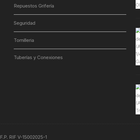
Repuestos Grifería
Seguridad
Tornilleria
Tuberías y Conexiones
 F.P. RIF V-15002025-1