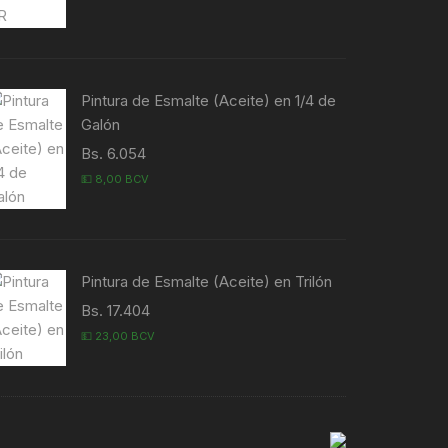
Pintura de Esmalte (Aceite) en 1/4 de
Galón
Bs. 6.054
💵 8,00 BCV
Pintura de Esmalte (Aceite) en Trilón
Bs. 17.404
💵 23,00 BCV