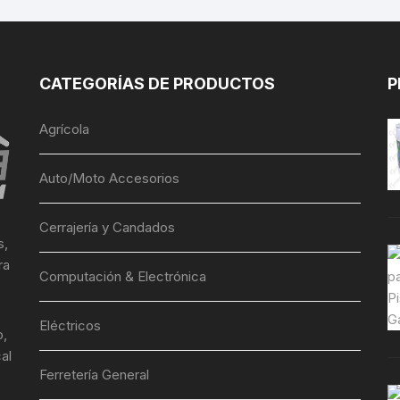
CATEGORÍAS DE PRODUCTOS
P
Agrícola
Auto/Moto Accesorios
Cerrajería y Candados
s,
ra
Computación & Electrónica
Eléctricos
o,
al
Ferretería General