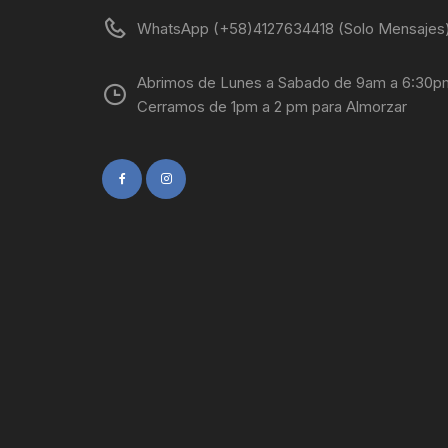
WhatsApp (+58)4127634418 (Solo Mensajes
Abrimos de Lunes a Sabado de 9am a 6:30p
Cerramos de 1pm a 2 pm para Almorzar