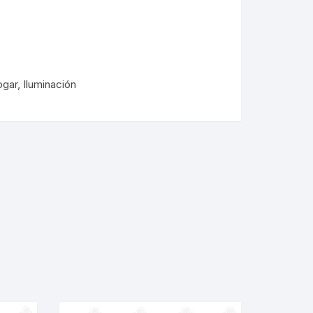
ogar
,
Iluminación