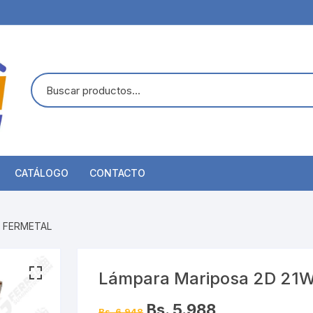
CATÁLOGO
CONTACTO
a FERMETAL
Lámpara Mariposa 2D 21
Bs. 5.988
Bs. 6.948