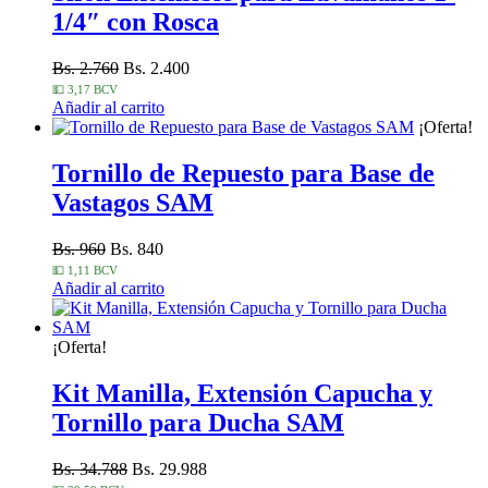
1/4″ con Rosca
Bs. 2.760
Bs. 2.400
💵 3,17 BCV
Añadir al carrito
¡Oferta!
Tornillo de Repuesto para Base de
Vastagos SAM
Bs. 960
Bs. 840
💵 1,11 BCV
Añadir al carrito
¡Oferta!
Kit Manilla, Extensión Capucha y
Tornillo para Ducha SAM
Bs. 34.788
Bs. 29.988