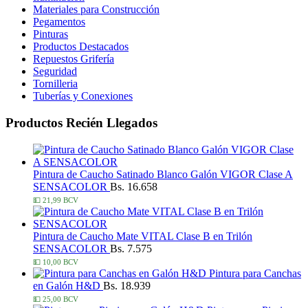
Materiales para Construcción
Pegamentos
Pinturas
Productos Destacados
Repuestos Grifería
Seguridad
Tornilleria
Tuberías y Conexiones
Productos Recién Llegados
Pintura de Caucho Satinado Blanco Galón VIGOR Clase A
SENSACOLOR
Bs. 16.658
💵 21,99 BCV
Pintura de Caucho Mate VITAL Clase B en Trilón
SENSACOLOR
Bs. 7.575
💵 10,00 BCV
Pintura para Canchas
en Galón H&D
Bs. 18.939
💵 25,00 BCV