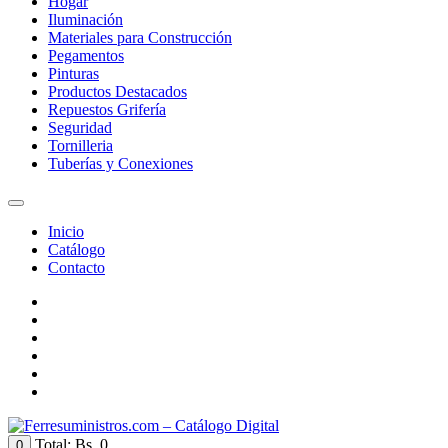
Hogar
Iluminación
Materiales para Construcción
Pegamentos
Pinturas
Productos Destacados
Repuestos Grifería
Seguridad
Tornilleria
Tuberías y Conexiones
Inicio
Catálogo
Contacto
Total:
Bs. 0
0