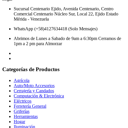
Sucursal Centenario Ejido, Avenida Centenario, Centro
Comercial Centenario Núcleo Sur, Local 22, Ejido Estado
Mérida - Venezuela
WhatsApp (+58)4127634418 (Solo Mensajes)
Abrimos de Lunes a Sabado de 9am a 6:30pm Cerramos de
1pm a 2 pm para Almorzar
Categorías de Productos
Agrícola
Auto/Moto Accesorios
Cerrajería y Candados
Computación & Electrónica
Eléctricos
Ferretería General
Griferías
Herramientas
Hogar
Iluminación