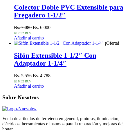
Colector Doble PVC Extensible para
Fregadero 1-1/2″
Bs. 7.080
Bs. 6.000
💵 7,92 BCV
Añadir al carrito
¡Oferta!
Sifón Extensible 1-1/2″ Con
Adaptador 1-1/4″
Bs. 5.556
Bs. 4.788
💵 6,32 BCV
Añadir al carrito
Sobre Nosotros
Venta de artículos de ferretería en general, pinturas, iluminación,
eléctricos, herramientas e insumos para la reparación y mejoras del
hogar