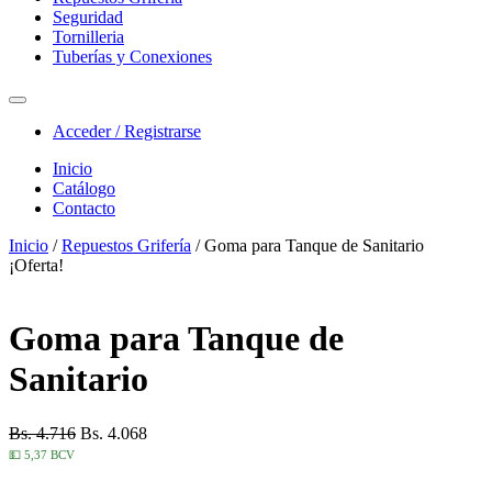
Seguridad
Tornilleria
Tuberías y Conexiones
Acceder / Registrarse
Inicio
Catálogo
Contacto
Inicio
/
Repuestos Grifería
/ Goma para Tanque de Sanitario
¡Oferta!
Goma para Tanque de
Sanitario
Bs. 4.716
Bs. 4.068
💵 5,37 BCV