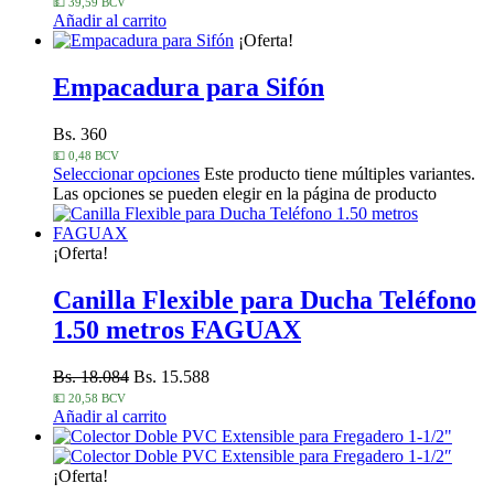
💵 39,59 BCV
Añadir al carrito
¡Oferta!
Empacadura para Sifón
Bs. 360
💵 0,48 BCV
Seleccionar opciones
Este producto tiene múltiples variantes.
Las opciones se pueden elegir en la página de producto
¡Oferta!
Canilla Flexible para Ducha Teléfono
1.50 metros FAGUAX
Bs. 18.084
Bs. 15.588
💵 20,58 BCV
Añadir al carrito
¡Oferta!