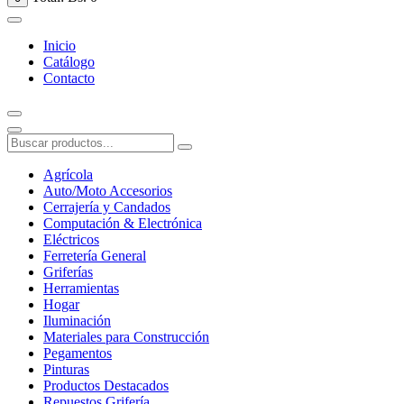
Inicio
Catálogo
Contacto
Agrícola
Auto/Moto Accesorios
Cerrajería y Candados
Computación & Electrónica
Eléctricos
Ferretería General
Griferías
Herramientas
Hogar
Iluminación
Materiales para Construcción
Pegamentos
Pinturas
Productos Destacados
Repuestos Grifería