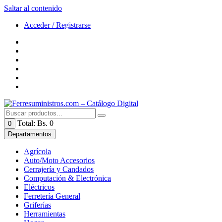
Saltar al contenido
Acceder / Registrarse
Total:
Bs. 0
0
Departamentos
Agrícola
Auto/Moto Accesorios
Cerrajería y Candados
Computación & Electrónica
Eléctricos
Ferretería General
Griferías
Herramientas