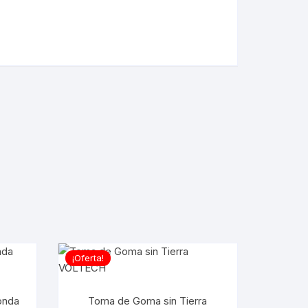
¡Oferta!
onda
Toma de Goma sin Tierra