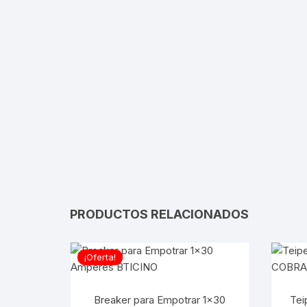
PRODUCTOS RELACIONADOS
¡Oferta!
Breaker para Empotrar 1×30
Tei