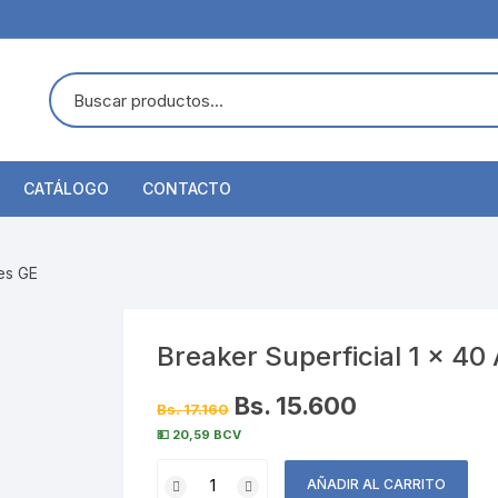
CATÁLOGO
CONTACTO
es GE
Breaker Superficial 1 x 4
Bs. 15.600
Bs. 17.160
💵 20,59 BCV
Breaker
AÑADIR AL CARRITO
Superficial