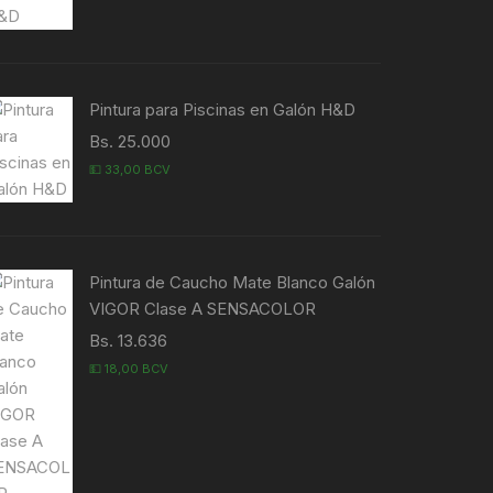
Pintura para Piscinas en Galón H&D
Bs. 25.000
💵 33,00 BCV
Pintura de Caucho Mate Blanco Galón
VIGOR Clase A SENSACOLOR
Bs. 13.636
💵 18,00 BCV