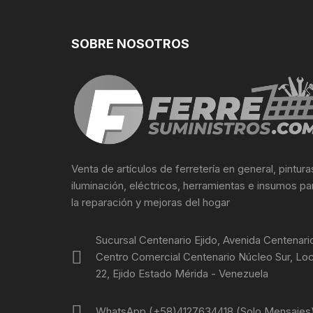
SOBRE NOSOTROS
Venta de artículos de ferretería en general, pintura
iluminación, eléctricos, herramientas e insumos pa
la reparación y mejoras del hogar
Sucursal Centenario Ejido, Avenida Centenari
Centro Comercial Centenario Núcleo Sur, Loc
22, Ejido Estado Mérida - Venezuela
WhatsApp (+58)4127634418 (Solo Mensajes