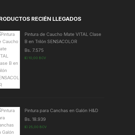
RODUCTOS RECIÉN LLEGADOS
Pintura de Caucho Mate VITAL Clase
B en Trilón SENSACOLOR
Bs. 7.575
💵 10,00 BCV
Pintura para Canchas en Galón H&D
Bs. 18.939
💵 25,00 BCV